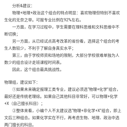
分析&建议：
物理+地理+政治这个组合的特点明显：喜欢物理但特别不喜欢
生化的无奈之举。可报专业比例在92%左右。
一方面，在学习过程中，学生需要在理科思维和文科思维中不
断切换；
另一方面，从已经试点高考改革的省份看，选择这个组合的考
生人数较少，不利于了解自身真实水平；
第三，由于学校师资和场地的限制，大部分学校很难单独为人
数少的组合设计走班课程时间表。
因此，这个组合最具挑战性。
物理组，建议如下：
①如果未来确定报理工类专业，建议必须选“物理+化学”组合，
最好还是传统老理综。如果自己其他科目非常好，可以物理+化学
+X（自己擅长科目）；
②整体来看，小编个人不太建议选“物理+非化学+X”组合，即上
文后三种组合。如果化学实在不行，再考虑生物、地理、政治中选
两门擅长的科目。