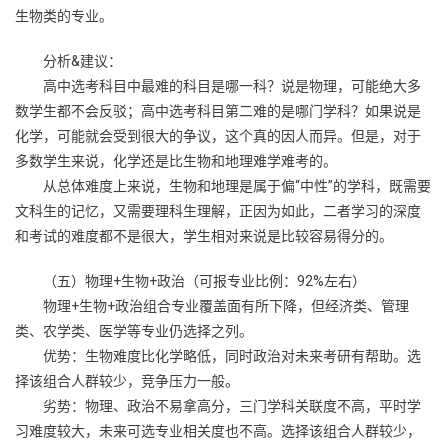
生物类的专业。
分析&建议：
高中选考科目中最难的科目是哪一科？说是物理，可能绝大多
数学生都不会反驳；高中选考科目第二难的是哪门学科？如果说是
化学，可能就会受到很大的争议，这个真的因人而异。但是，对于
多数学生来说，化学还是比生物和地理难学难考的。
从总体难度上来说，生物和地理是属于偏“中性”的学科，既需要
文科生的记忆，又需要理科生理解，正因为如此，二者学习的深度
和考试的难度都不是很大，学生相对来说是比较容易得分的。
（五）物理+生物+政治（可报专业比例：92%左右）
物理+生物+政治组合专业覆盖面有所下降，但经济类、管理
类、农学类、医学等专业仍选择之列。
优势：生物难度比化学略低，同时政治对未来考研有帮助。选
择该组合人群较少，竞争压力一般。
劣势：物理、政治不易拿高分，三门学科关联度不高，平时学
习难度较大，未来可选专业相关度也不高。选择该组合人群较少，