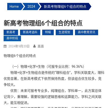
Home
2024
新高考物理组6个组合的特点
新高考物理组6个组合的特点
新高考
新高考选科
特辑
生涯规划
高中教育资讯
高中阶段
2024年9月20日
嘉嘉
物理组6个组合的特点
（一）物理+化学+生物（可报专业比例：96.36%）
物理+化学+生物组合是传统的“理科组合”，学科关联度大，理科
优势显著，在新高考模式下依然保持热度，但该组合优生较多，竞
争较大。
优势：未来可报考专业多，纯理组合，学科单一，此方案总体
记背少，重理解，需要较强的逻辑思维和运算能力，学科之间关联
大，能互相促进。