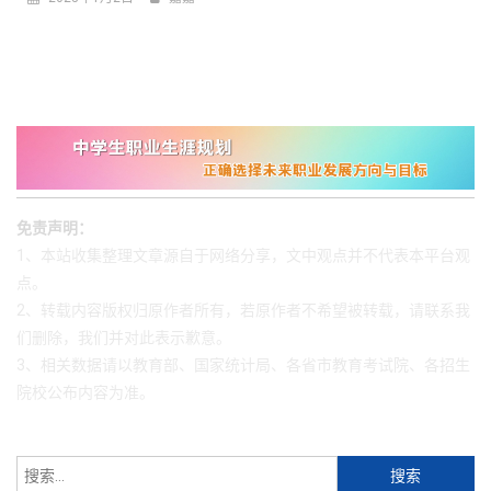
免责声明：
1、本站收集整理文章源自于网络分享，文中观点并不代表本平台观
点。
2、转载内容版权归原作者所有，若原作者不希望被转载，请联系我
们删除，我们并对此表示歉意。
3、相关数据请以教育部、国家统计局、各省市教育考试院、各招生
院校公布内容为准。
搜