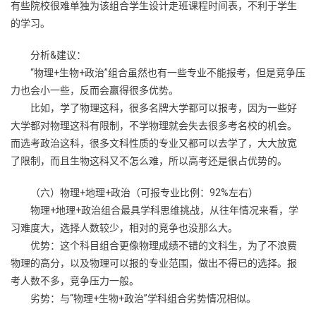
有些院校很难单独为该组合学生设计走班课程时间表，不利于学生
的学习。
分析&建议：
“物理+生物+政治”组合虽然也有一些专业不能报考，但是竞争压
力也会小一些，反而会赢得很多优势。
比如，学了物理这科，很多名牌大学都可以报考，因为一些好
大学都对物理这科有限制，不学物理就会失去很多考名校的机会。
而选考政治这科，很多文科性质的专业又都可以去学了，大大放宽
了限制，而且生物这科又不怎么难，所以高考还是很占优势的。
（六）物理+地理+政治（可报专业比例：92%左右）
物理+地理+政治组合最具学科思维挑战，从往年情况来看，学
习难度大，选择人数较少，相对的竞争也没那么大。
优势：这个科目组合更像物理成绩不错的文科生，为了不浪费
物理的高分，以及物理可以报的专业范围，做出不得已的选择。报
考人数不多，竞争压力一般。
劣势：与“物理+生物+政治”学科组合劣势情况相似。