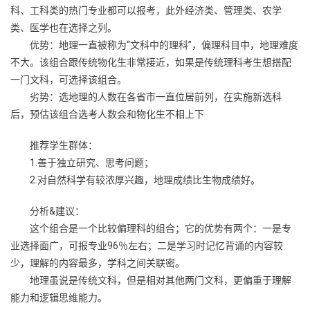
科、工科类的热门专业都可以报考，此外经济类、管理类、农学
类、医学也在选择之列。
优势：地理一直被称为“文科中的理科”，偏理科目中，地理难度
不大。该组合跟传统物化生非常接近，如果是传统理科考生想搭配
一门文科，可选择该组合。
劣势：选地理的人数在各省市一直位居前列，在实施新选科
后，预估该组合选考人数会和物化生不相上下
推荐学生群体：
1.善于独立研究、思考问题；
2.对自然科学有较浓厚兴趣，地理成绩比生物成绩好。
分析&建议：
这个组合是一个比较偏理科的组合；它的优势有两个：一是专
业选择面广，可报专业96％左右；二是学习时记忆背诵的内容较
少，理解的内容最多，学科之间关联密。
地理虽说是传统文科，但是相对其他两门文科，更偏重于理解
能力和逻辑思维能力。