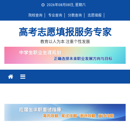
Skip
2026年08月08日, 星期六
to
院校查询
专业查询
分数查询
志愿填报
content
高考志愿填报服务专家
教育以人为本 注重个性发展