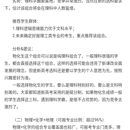
劣势：理科学霸聚集地，竞争异常激烈，当然在新的选科要求
下，估计该组合将会在理科中人数猛增。
推荐学生群体：
1.理科逻辑思维能力优于文科水平；
2.未来确定好报理工类专业的考生，重点推荐该组合。
分析&建议：
物化生这个组合可以说是纯理科组合了，一般理科很强的学
生，都会直接选择这个组合，这样的选择可能会违背了新课改全面
发展的理念，但是新高考选科还是要以学生的个人意愿为先，按照
兴趣爱好为准。
一般选择物化生的学生，要么是理科特别好的，要么是文科特
别差的。大家都知道新高考采用的是赋分制，如果物化生成绩一般
的学生选择这三科，遇到理科学霸，是很不占优势的，因为竞争太
激烈了。
（二）物理+化学+地理（可报专业比例：超过96%）
物理+化学的组合专业覆盖面也较广，可报考专业门类多，理