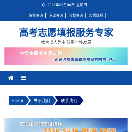
Skip
2026年08月06日, 星期四
to
院校查询
专业查询
分数查询
志愿填报
content
高考志愿填报服务专家
教育以人为本 注重个性发展
Home
关于我们
联系我们