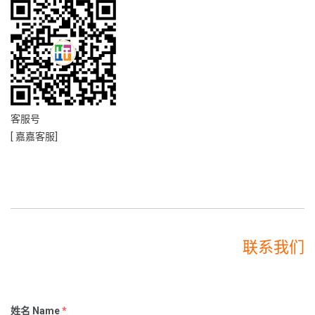
客服号
[ 嘉嘉客服]
联系我们
姓名 Name
*