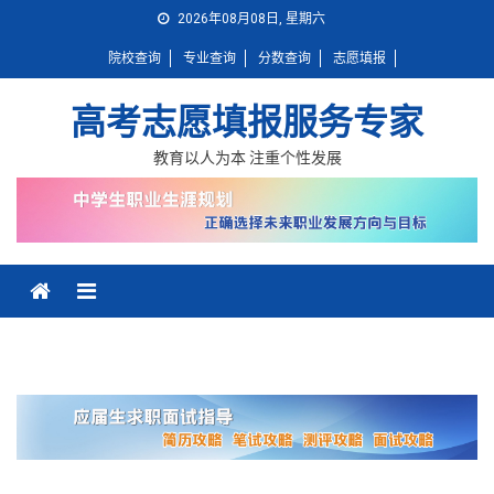
Skip
2026年08月08日, 星期六
to
院校查询
专业查询
分数查询
志愿填报
content
高考志愿填报服务专家
教育以人为本 注重个性发展