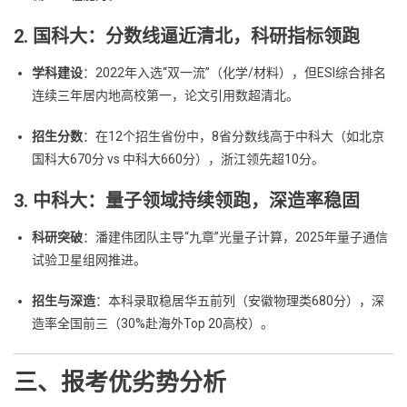
2. 国科大：分数线逼近清北，科研指标领跑
学科建设
：2022年入选“双一流”（化学/材料），但ESI综合排名
连续三年居内地高校第一，论文引用数超清北。
招生分数
：在12个招生省份中，8省分数线高于中科大（如北京
国科大670分 vs 中科大660分），浙江领先超10分。
3. 中科大：量子领域持续领跑，深造率稳固
科研突破
：潘建伟团队主导“九章”光量子计算，2025年量子通信
试验卫星组网推进。
招生与深造
：本科录取稳居华五前列（安徽物理类680分），深
造率全国前三（30%赴海外Top 20高校）。
三、报考优劣势分析