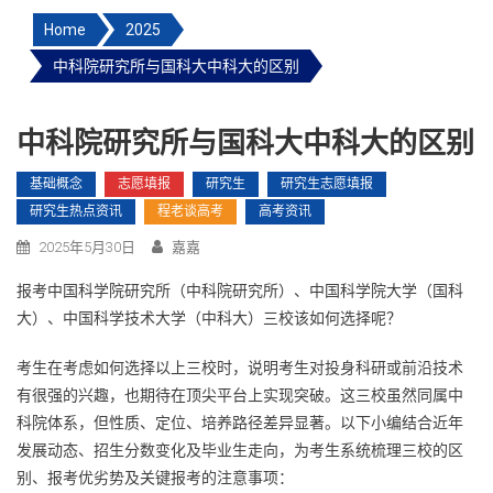
Home
2025
中科院研究所与国科大中科大的区别
中科院研究所与国科大中科大的区别
基础概念
志愿填报
研究生
研究生志愿填报
研究生热点资讯
程老谈高考
高考资讯
2025年5月30日
嘉嘉
报考中国科学院研究所（中科院研究所）、中国科学院大学（国科
大）、中国科学技术大学（中科大）三校该如何选择呢？
考生在考虑如何选择以上三校时，说明考生对投身科研或前沿技术
有很强的兴趣，也期待在顶尖平台上实现突破。这三校虽然同属中
科院体系，但性质、定位、培养路径差异显著。以下小编结合近年
发展动态、招生分数变化及毕业生走向，为考生系统梳理三校的区
别、报考优劣势及关键报考的注意事项：