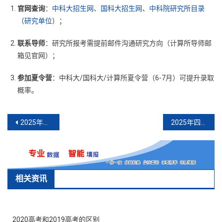
官网查询
：
中科大招生网
、
国科大招生网
、
中科院研究所目录
（
研究单位
）；
联系导师
：研究所报考需提前邮件沟通研究方向（计算所导师邮
箱见官网）；
参加夏令营
：中科大/国科大/计算所夏令营（6-7月）可提升录取
概率。
文
2025年四川中高职衔接五年一贯制报考全指南
2025年四川高考三州地区(少数民族)优惠政策
章
导
航
相关资讯
2020高考和2019高考的区别