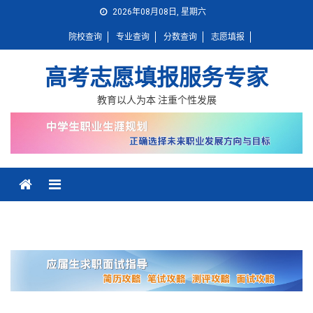
Skip
2026年08月08日, 星期六
to
院校查询
专业查询
分数查询
志愿填报
content
高考志愿填报服务专家
教育以人为本 注重个性发展