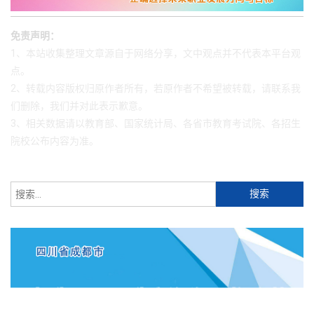
免责声明：
1、本站收集整理文章源自于网络分享，文中观点并不代表本平台观
点。
2、转载内容版权归原作者所有，若原作者不希望被转载，请联系我
们删除，我们并对此表示歉意。
3、相关数据请以教育部、国家统计局、各省市教育考试院、各招生
院校公布内容为准。
搜
索：