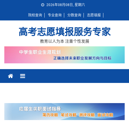
Skip
2026年08月08日, 星期六
to
院校查询
专业查询
分数查询
志愿填报
content
高考志愿填报服务专家
教育以人为本 注重个性发展