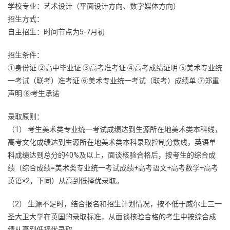
学校专业：艺术设计（平面设计方向、数字媒体方向）
招生方式：
自主招生：时间节点为5-7月初
招生条件：
①身份证 ②高中毕业证 ③高考准考证 ④高考成绩证明 ⑤美术专业统
一考试（联考）准考证 ⑥美术专业统一考试（联考）成绩单 ⑦郑重
声明 ⑧考生承诺
录取原则：
（1） 考生美术类专业统一考试成绩达到生源所在地美术类本科线，
高考文化成绩达到生源所在地美术类本科录取控制分数线，英语单
科成绩达到总分的40%及以上，面谈核验合格后，按考生的综合成
绩（综合成绩=美术类专业统一考试成绩+高考语文+高考数学+高考
英语×2，下同）从高到低择优录取。
（2） 生源不足时，结合报名和招生计划情况，按不低于威尔士三一
圣大卫大学在英国的录取标准，从面谈核验合格的考生中按综合成
绩从高到低择优录取。