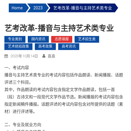
Home
2023
艺考改革-播音与主持艺术类专业
艺考改革-播音与主持艺术类专业
专业类别
国内资讯
志愿填报
艺术招生类
艺术统招政策
高考政策
高考资讯
2023年10月14日
嘉嘉
一、考试内容
播音与主持艺术类专业的考试内容包括作品朗读、新闻播报、话题
评述三个科目。
其中，作品朗读的考试内容包含指定文学作品朗读，包括一首
（段）古诗文和一段现代文学作品节选。新闻播报的考试内容包含
指定新闻稿件播报。话题评述的考试内容包含对所提供的话题（素
材）进行评述等。
二、专业及就业方向