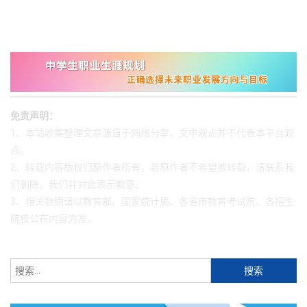
免责声明：
1、本站收集整理文章源自于网络分享，文中观点并不代表本平台观
点。
2、转载内容版权归原作者所有，若原作者不希望被转载，请联系我
们删除，我们并对此表示歉意。
3、相关数据请以教育部、国家统计局、各省市教育考试院、各招生
院校公布内容为准。
搜
索：