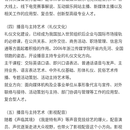
大线上、线下电竞赛事解说、互动娱乐网站主播、新媒体主播以及
相关工作的应用型、复合型、创新型高级专业人才。
（四）播音与主持艺术（礼仪文化）
礼仪文化建设，已经成为我国加入世贸组织后企业与国际市场接轨
的必修课，在公共关系、对外交往、商务活动、职场管理、信息沟
通等方面起着积极的作用。2006年浙江传媒学院开省内先河、全国
领跑的姿态，开设播音主持专业的礼仪文化方向。
主干课程：交际英语口语、即兴口语表达、普通话语音与发声、主
持业务、语言表达艺术、中外礼仪基础、形体礼仪、民俗艺术传
播、专题活动策划、活动主持艺术等。
就业方向：面向媒体机构及企事业单位从事形象代言与宣传、对外
联络与接待、活动策划与主持、部门协调与管理等工作的应用型、
复合型人才。
（五）播音与主持艺术（影视配音）
随着《声临其境》《我是特有声》等声音竞技综艺的爆火，配音演
员、声优逐渐走进大众视野，也带火了影视配音这个小方向。影视