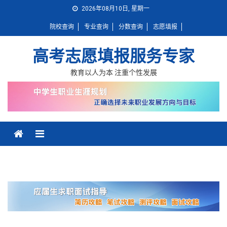
Skip
2026年08月10日, 星期一
to
院校查询
专业查询
分数查询
志愿填报
content
高考志愿填报服务专家
教育以人为本 注重个性发展