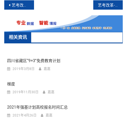
文
艺考改革-表(导)演类专业
艺考改革-书法类专业
章
导
航
相关资讯
四川省藏区“9+3”免费教育计划
2019年3月8日
嘉嘉
梯度
2019年11月30日
嘉嘉
2021年强基计划高校报名时间汇总
2021年4月26日
嘉嘉