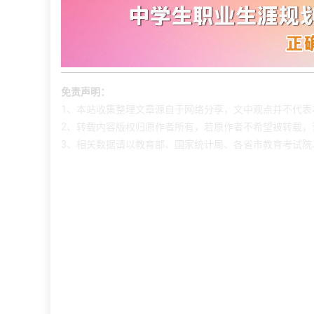
免责声明：
1、本站收集整理文章源自于网络分享，文中观点并不代表
2、转载内容版权归原作者所有，若原作者不希望被转载，
3、相关数据请以教育部、国家统计局、各省市教育考试院