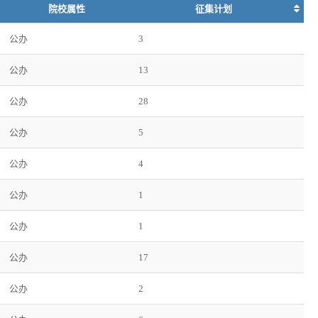
院校属性
征集计划
公办
3
公办
13
公办
28
公办
5
公办
4
公办
1
公办
1
公办
17
公办
2