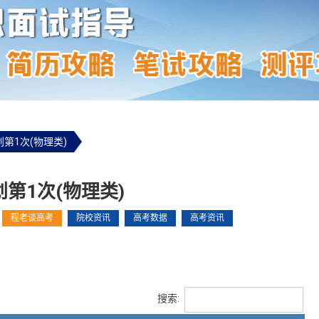
第1次(物理类)
第1次(物理类)
程老谈高考
院校资讯
高考数据
高考资讯
搜索: