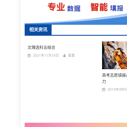
导
航
相关资讯
文理选科五结合
2021年11月10日
嘉嘉
高考志愿填报
力
2019年4月