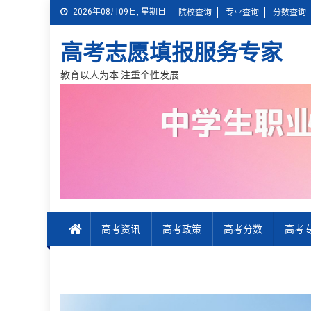
Skip
2026年08月09日, 星期日
院校查询
专业查询
分数查询
to
content
高考志愿填报服务专家
教育以人为本 注重个性发展
高考资讯
高考政策
高考分数
高考