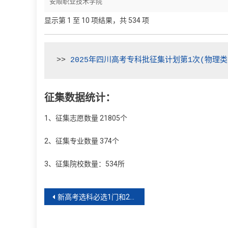
安顺职业技术学院
显示第 1 至 10 项结果，共 534 项
>> 
2025年四川高考专科批征集计划第1次(物理类
征集数据统计：
1、征集志愿数量 21805个
2、征集专业数量 374个
3、征集院校数量：534所
文
新高考选科必选1门和2选1的区别
章