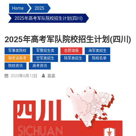
Home
2025
2025年高考军队院校招生计划(四川)
2025年高考军队院校招生计划(四川)
军事类院校
军警招生类
志愿填报
海军类招生
程老谈高考
空军类招生
陆军类招生
院校名单
院校资讯
高考资讯
2025年6月12日
嘉嘉