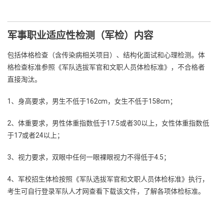
军事职业适应性检测（军检）‌
内容
包括体格检查（含传染病相关项目）、结构化面试和心理检测。体
格检查标准参照《军队选拔军官和文职人员体检标准》，不合格者
直接淘汰。‌‌
1、身高要求，男生不低于162cm，女生不低于158cm；
2、体重要求，男性体重指数低于17.5或者30以上，女性体重指数低
于17或者24以上；
3、视力要求，双眼中任何一眼裸眼视力不得低于4.5；
4、军校招生体检按照《军队选拔军官和文职人员体检标准》执行，
考生可自行登录军队人才网查看下载该文件，了解各项体检标准。