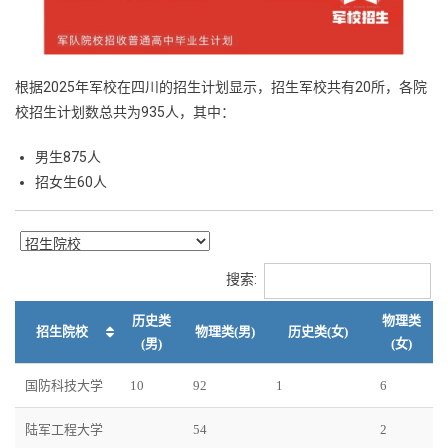
根据2025年军校在四川的招生计划显示，招生军校共有20所，各院
校招生计划数总共为935人，其中：
男生875人
招女生60人
搜索:
历史类
物理类
招生院校
物理类(男)
历史类(女)
(男)
(女)
国防科技大学
10
92
1
6
陆军工程大学
54
2