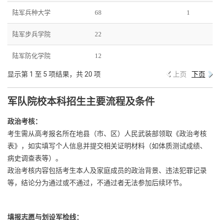
陆军兵种大学
68
1
陆军步兵学院
22
陆军防化学院
12
显示第 1 至 5 项结果，共 20 项
上页
下页
军队院校本科招生主要流程及条件
政治考核：
考生需从高考报名所在地县（市、区）人民武装部领取《政治考核
表》，如实填写个人信息并提交相关证明材料（如体质测试成绩、
病史调查表等）。‌‌
政治考核内容包括考生本人及家庭成员的政治背景、违法犯罪记录
等，结论分为通过或不通过，不通过者无法参加后续环节。‌‌
填报志愿与划设军检线‌：