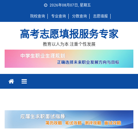
Skip
2026年08月07日, 星期五
to
院校查询
专业查询
分数查询
志愿填报
content
高考志愿填报服务专家
教育以人为本 注重个性发展