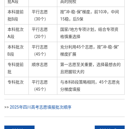
批A段
高的院校
本科提前
平行志愿
按“冲-稳-保”梯度，前10冲，中间
批B段
（30个）
15稳，后5保
本科批次
平行志愿
国家/地方专项计划，结合专项资
A段
（20个）
格慎重选择
本科批次
平行志愿
充分利用45个志愿，按“冲-稳-保”
B段
（45个）
梯度扩展
专科提前
顺序志愿
第一志愿至关重要，选择最想去的
批
且把握较大的
专科批次
平行志愿
与本科B段策略相同，45个志愿充
（45个）
分梯度填报
>>
2025年四川高考志愿填报批次顺序