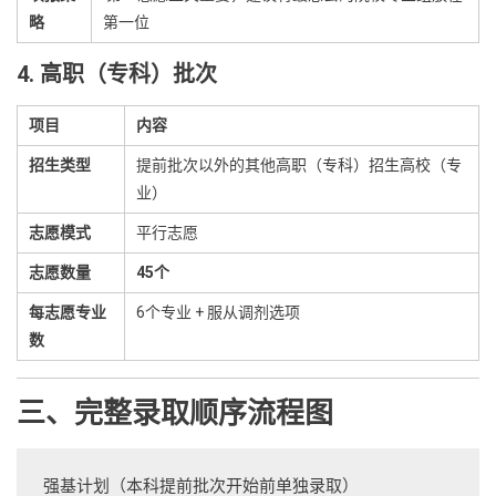
略
第一位
4. 高职（专科）批次
项目
内容
招生类型
提前批次以外的其他高职（专科）招生高校（专
业）
志愿模式
平行志愿
志愿数量
45个
每志愿专业
6个专业 + 服从调剂选项
数
三、完整录取顺序流程图
强基计划（本科提前批次开始前单独录取）
