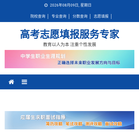
Skip
2026年08月09日, 星期日
to
院校查询
专业查询
分数查询
志愿填报
content
高考志愿填报服务专家
教育以人为本 注重个性发展