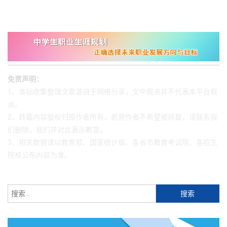
免责声明：
1、本站收集整理文章源自于网络分享，文中观点并不代表本平台观
点。
2、转载内容版权归原作者所有，若原作者不希望被转载，请联系我
们删除，我们并对此表示歉意。
3、相关数据请以教育部、国家统计局、各省市教育考试院、各招生
院校公布内容为准。
搜
索：