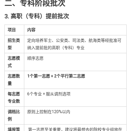
二、专科阶段批次
3. 高职（专科）提前批次
项目
内容
招生类
定向培养军士、公安类、司法类、航海类等经批准可
型
纳入提前批的高职（专科）专业
志愿模
顺序志愿
式
志愿数
1个第一志愿 + 2个平行第二志愿
量
每志愿
6个专业 + 服从调剂选项
专业数
调档比
原则上控制在120%以内
例
填报策
第一志愿至关重要，建议将最想去的院校专业组放在