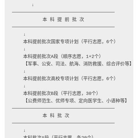
       ↓

─────────────────────────────────────

           本 科 提 前 批 次

─────────────────────────────────────

    ↓

    本科提前批次国家专项计划（平行志愿，6个）

    ↓

    本科提前批次A段（顺序志愿，1+2个）

    【军事、公安、司法、航海、消防救援、综合评价等】

    ↓

    本科提前批次高校专项计划（平行志愿，6个）

    ↓

    本科提前批次B段（平行志愿，30个）

    【公费师范生、优师专项、定向医学生、小语种等】

─────────────────────────────────────

           本 科 批 次

─────────────────────────────────────

    ↓
