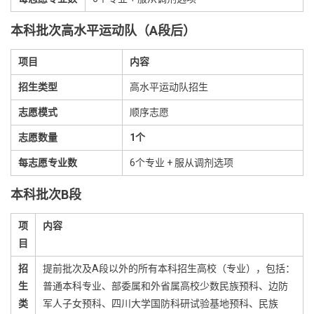
本科批次高水平运动队（A段后）
项目
内容
招生类型
高水平运动队招生
志愿模式
顺序志愿
志愿数量
1个
每志愿专业数
6个专业 + 服从调剂选项
本科批次B段
项
内容
目
招
提前批次及A段以外的所有本科招生高校（专业），包括：
生
普通本科专业、部委属和外省属高校少数民族预科、边防
类
军人子女预科、四川大学国防科研试验基地预科、民族