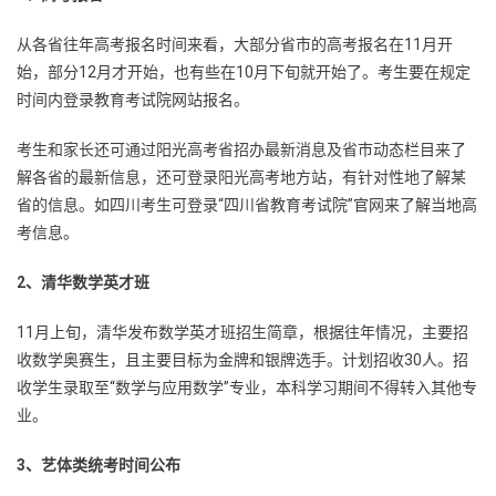
从各省往年高考报名时间来看，大部分省市的高考报名在11月开
始，部分12月才开始，也有些在10月下旬就开始了。考生要在规定
时间内登录教育考试院网站报名。
考生和家长还可通过阳光高考省招办最新消息及省市动态栏目来了
解各省的最新信息，还可登录阳光高考地方站，有针对性地了解某
省的信息。如四川考生可登录“四川省教育考试院”官网来了解当地高
考信息。
2、清华数学英才班
11月上旬，清华发布数学英才班招生简章，根据往年情况，主要招
收数学奥赛生，且主要目标为金牌和银牌选手。计划招收30人。招
收学生录取至“数学与应用数学”专业，本科学习期间不得转入其他专
业。
3、艺体类统考时间公布