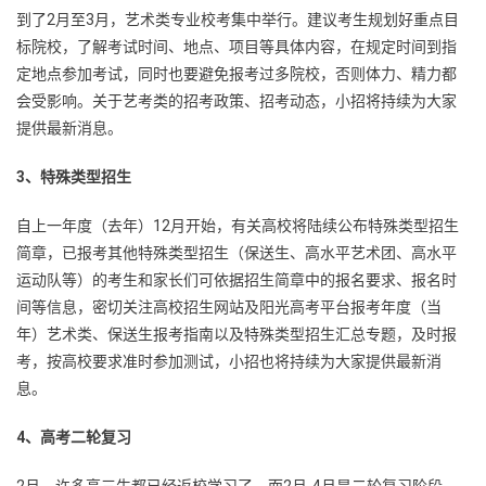
到了2月至3月，艺术类专业校考集中举行。建议考生规划好重点目
标院校，了解考试时间、地点、项目等具体内容，在规定时间到指
定地点参加考试，同时也要避免报考过多院校，否则体力、精力都
会受影响。关于艺考类的招考政策、招考动态，小招将持续为大家
提供最新消息。
3、特殊类型招生
自上一年度（去年）12月开始，有关高校将陆续公布特殊类型招生
简章，已报考其他特殊类型招生（保送生、高水平艺术团、高水平
运动队等）的考生和家长们可依据招生简章中的报名要求、报名时
间等信息，密切关注高校招生网站及阳光高考平台报考年度（当
年）艺术类、保送生报考指南以及特殊类型招生汇总专题，及时报
考，按高校要求准时参加测试，小招也将持续为大家提供最新消
息。
4、高考二轮复习
2月，许多高三生都已经返校学习了，而2月-4月是二轮复习阶段