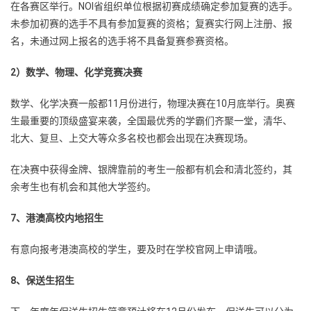
在各赛区举行。NOI省组织单位根据初赛成绩确定参加复赛的选手。
未参加初赛的选手不具有参加复赛的资格；复赛实行网上注册、报
名，未通过网上报名的选手将不具备复赛参赛资格。
2）数学、物理、化学竞赛决赛
数学、化学决赛一般都11月份进行，物理决赛在10月底举行。奥赛
生最重要的顶级盛宴来袭，全国最优秀的学霸们齐聚一堂，清华、
北大、复旦、上交大等众多名校也都会出现在决赛现场。
在决赛中获得金牌、银牌靠前的考生一般都有机会和清北签约，其
余考生也有机会和其他大学签约。
7、港澳高校内地招生
有意向报考港澳高校的学生，要及时在学校官网上申请哦。
8、保送生招生