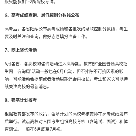
般只能参加1-2所院校考试。
6、高考成绩查询、最低控制分数线公布
高考后，各省陆续公布高考成绩和各批次的录取控制分数线，考生
要及时关注和查询，做好志愿填报准备工作。
7、网上咨询活动
6月各省、各高校的咨询活动进入高峰期。教育部“全国普通高校招
生网上咨询周”活动一般也在6月启动，但不排除不可抗因素的影
响，可能活动会提前或者活动周期还会再拉长，考生和家长可以持
续关注高校的最新消息。
8、强基计划校考
根据教育部发布的政策，强基计划的高校考核安排在高考成绩发布
后举行。试点高校对入围考生组织高校考核（含笔试、面试）和体
育测试。一般在6月底至7月初。