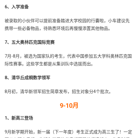
6、入学准备
被录取的小伙伴可以提前准备踏进大学校园的行囊啦，小车建议先
携带一些必备物品，待熟悉环境后再慢慢添置其他物品。
7、五大奥林匹克国际竞赛
7月-8月，被选为国家队的考生，代表中国参加五大学科奥林匹克国
际性赛事。这些学生都是从集训队中选拔而出。
8、清华丘成桐数学领军
8月初，清华新领军招生简章发布，招生对象分4个批次。
9-10月
1、新高三登场
9月新学期开始，新一届（下一年度）考生正式成为高三生了！一定