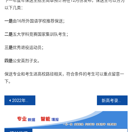
下一年度年保送生招生简章预计将在12月份发布，保送生可以分为
以下几类：
一是
由16所外国语学校推荐保送；
二是
五大学科竞赛国家集训队考生；
三是
优秀退役运动员；
四是
公安英烈子女。
保送专业和考生进高校路径相关，符合条件的考生可以重点留意一
下。
文
2022年四川省高职单招开始报名
新高考录取办法（山东省）
章
导