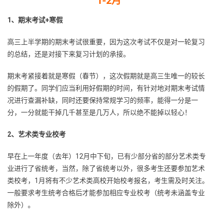
1-2月
1、期末考试+寒假
高三上半学期的期末考试很重要，因为这次考试不仅是对一轮复习
的总结，还是对接下来复习计划的承接。
期末考紧接着就是寒假（春节），这次假期就是高三生唯一的较长
的假期了。同学们应当利用好假期的时间，有针对地对期末考试情
况进行查漏补缺，同时还要保持常规学习的频率，能得一分是一
分，一分就能干掉几千甚至是几万人，所以绝不能掉以轻心！
2、艺术类专业校考
早在上一年度（去年）12月中下旬，已有少部分省的部分艺术类专
业进行了省统考，当然，除了省统考以外，很多考生还要参加艺术
类校考，1月将有不少艺术类高校开始校考报名，考生需及时关注。
一般要求考生统考合格后才能参加相应专业校考（统考未涵盖专业
除外）。