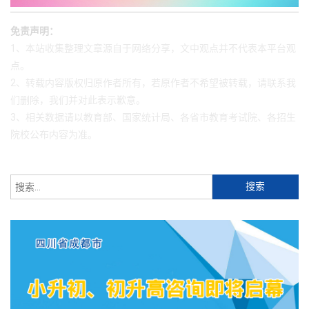
免责声明：
1、本站收集整理文章源自于网络分享，文中观点并不代表本平台观
点。
2、转载内容版权归原作者所有，若原作者不希望被转载，请联系我
们删除，我们并对此表示歉意。
3、相关数据请以教育部、国家统计局、各省市教育考试院、各招生
院校公布内容为准。
搜
索：