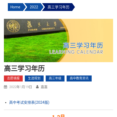
Home
2022
高三学习年历
高三学习年历
志愿填报
生涯规划
高三年级
高中教育资讯
2022年1月19日
嘉嘉
高中考试安排表(2024版)