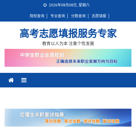
Skip
2026年08月08日, 星期六
to
院校查询
专业查询
分数查询
志愿填报
content
高考志愿填报服务专家
教育以人为本 注重个性发展