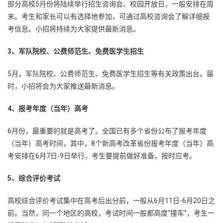
部分高校5月份将陆续举行招生咨询会、校园开放日，一般安排在周
末。考生和家长可以有选择地参加，可通过高校咨询会了解详细报
考信息。小招将持续为大家提供最新消息。
3、军队院校、公费师范生、免费医学生招生
5月，军队院校、公费师范生、免费医学生招生等有关政策出台。届
时，小招将会为大家推送最新消息。
4、报考年度（当年）高考
6月份，最重要的就是高考了。全国已有多个省份公布了报考年度
（当年）高考时间，其中，8个新高考改革省份报考年度（当年）高
考安排在6月7日-9日举行，考生要提前做好准备，按时应考。
5、综合评价考试
高校综合评价考试集中在高考后出分前，一般从6月11日-6月20日之
前。当然，同一个地区的高校，考试时间一般都高度“撞车”，考生一