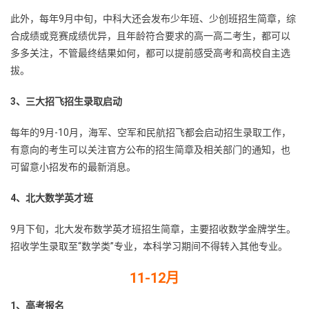
此外，每年9月中旬，中科大还会发布少年班、少创班招生简章，综
合成绩或竞赛成绩优异，且年龄符合要求的高一高二考生，都可以
多多关注，不管最终结果如何，都可以提前感受高考和高校自主选
拔。
3、三大招飞招生录取启动
每年的9月-10月，海军、空军和民航招飞都会启动招生录取工作，
有意向的考生可以关注官方公布的招生简章及相关部门的通知，也
可留意小招发布的最新消息。
4、北大数学英才班
9月下旬，北大发布数学英才班招生简章，主要招收数学金牌学生。
招收学生录取至“数学类”专业，本科学习期间不得转入其他专业。
11-12月
1、高考报名