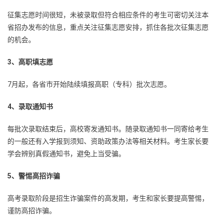
征集志愿时间很短，未被录取但符合相应条件的考生可密切关注本
省招办发布的信息，重点关注征集志愿安排，抓住各批次征集志愿
的机会。
3、高职填志愿
7月起，各省市开始陆续填报高职（专科）批次志愿。
4、录取通知书
每批次录取结束后，高校寄发通知书。随录取通知书一同寄给考生
的一般还有入学报到须知、资助政策办法等相关材料。考生家长要
学会辨别真假通知书，避免上当受骗。
5、警惕高招诈骗
高考录取阶段是招生诈骗案件的高发期，考生和家长要提高警惕，
谨防高招诈骗。