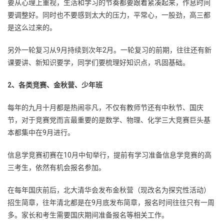
要从心理上重视，生活和学习的节奏都要跟着紧凑起来，作息时间
要调整好。同时也不要感到太大的压力，平常心，一股劲，高三都
是这么过来的。
另外一轮复习从9月持续到次年2月。一轮复习的前期，往往还有新
课要讲、新知识要学，同学们要梳理好知识点，巩固基础。
2、各类竞赛、金秋营、少年班
每年的九月十月都是热闹非凡，不仅有教师节还有中秋节、国庆
节，对于竞赛党而言最重要的是数学、物理、化学三大竞赛巨头基
本都集中在9月进行。
信息学竞赛初赛在10月中旬举行，提前有学习准备信息学竞赛的高
三考生，依然有机会报名参加。
在每年国庆前后，北大清华会发布金秋营（现改名为探究性活动）
招生简章，往年清北都是在9月底发布简章，报名时间往往只有一周
多。家长和考生需要国庆期间准备报名等相关工作。