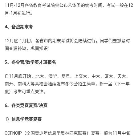
11月-12月各省教育考试院会公布艺体类的统考时间，考试一般在12
月-1月初进行。
4、备战期末考
12月底-1月初，各省市的期末考试将会陆续进行，同学们要抓紧时
间查漏补缺，巩固知识！
5、冬令营/数学英才班报名
自11月底开始，北大、清华、复旦、上交大、中大、厦大、天大、
南开、南科大等高校会陆续发布冬令营招生简章，新一届（下一年
度）考生可重点关注。
6、各类竞赛复赛/决赛
1）信息学竞赛复赛
CCFNOIP（全国青少年信息学奥林匹克联赛）复赛一般为11月中旬