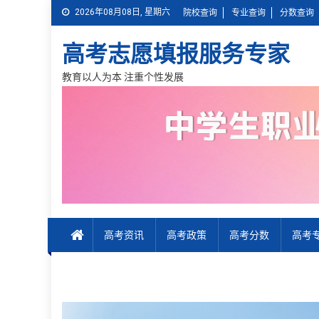
Skip
2026年08月08日, 星期六
院校查询
专业查询
分数查询
to
content
高考志愿填报服务专家
教育以人为本 注重个性发展
高考资讯
高考政策
高考分数
高考