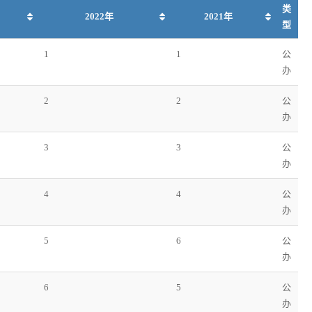
类
2022年
2021年
型
1
1
公
办
2
2
公
办
3
3
公
办
4
4
公
办
5
6
公
办
6
5
公
办