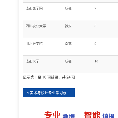
成都医学院
成都
7
四川农业大学
雅安
8
川北医学院
南充
9
成都大学
成都
10
显示第 1 至 10 项结果，共 24 项
文
美术与设计专业学习规划(2025版)
章
导