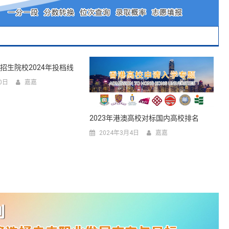
录招生院校2024年投档线
0日
嘉嘉
2023年港澳高校对标国内高校排名
2024年3月4日
嘉嘉