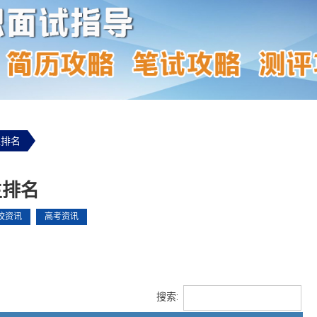
生排名
生排名
校资讯
高考资讯
搜索: