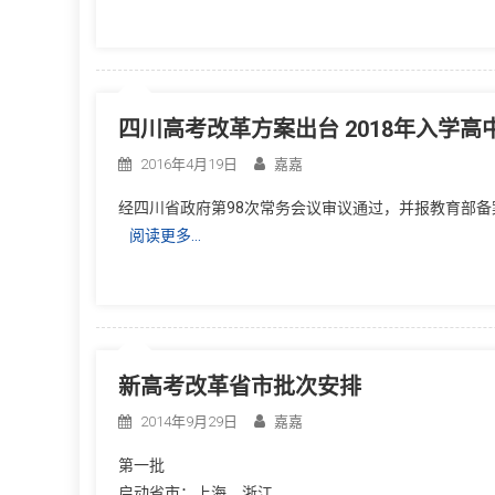
四川高考改革方案出台 2018年入学
2016年4月19日
嘉嘉
经四川省政府第98次常务会议审议通过，并报教育部备
阅读更多…
新高考改革省市批次安排
2014年9月29日
嘉嘉
第一批
启动省市：上海、浙江