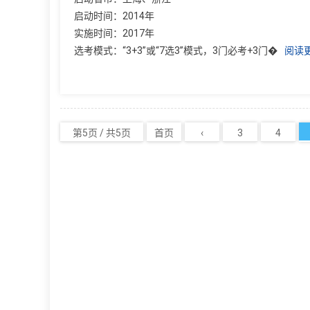
启动时间：2014年
实施时间：2017年
选考模式：“3+3”或“7选3”模式，3门必考+3门�
阅读
第5页 / 共5页
首页
‹
3
4