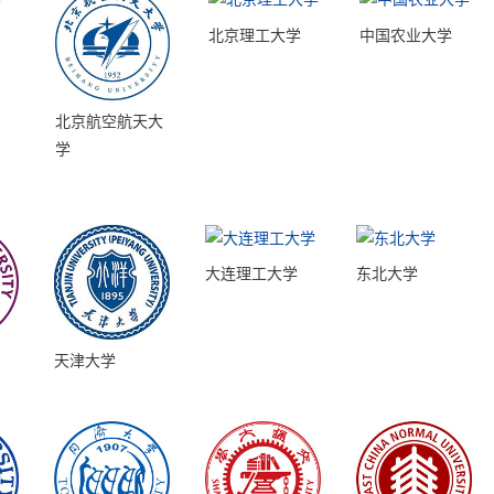
北京理工大学
中国农业大学
北京航空航天大
学
大连理工大学
东北大学
天津大学