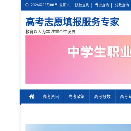
Skip
2026年08月08日, 星期六
院校查询
专业查询
分数查询
to
content
高考志愿填报服务专家
教育以人为本 注重个性发展
高考资讯
高考政策
高考分数
高考