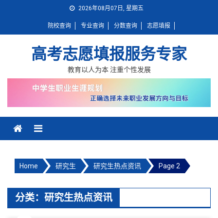
Skip
2026年08月07日, 星期五
to
院校查询
专业查询
分数查询
志愿填报
content
高考志愿填报服务专家
教育以人为本 注重个性发展
Home
研究生
研究生热点资讯
Page 2
分类：研究生热点资讯