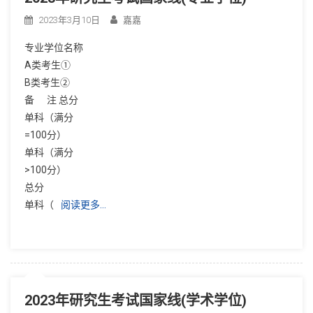
2023年3月10日
嘉嘉
专业学位名称
A类考生①
B类考生②
备 注 总分
单科（满分
=100分）
单科（满分
>100分）
总分
单科（
阅读更多…
2023年研究生考试国家线(学术学位)